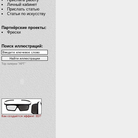
Личный кабинет
Прислать статью
Статьи по искусству
Партнёрские проекты:
Фрески
Поиск иллюстраций:
Top галереи "АРТ"
Как создаётся эффект 3D?