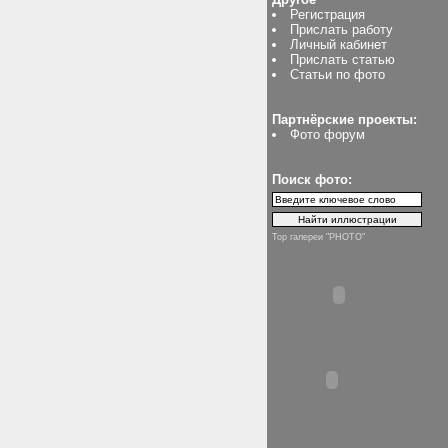
Регистрация
Прислать работу
Личный кабинет
Прислать статью
Статьи по фото
Партнёрские проекты:
Фото форум
Поиск фото:
Top галереи "PHOTO"