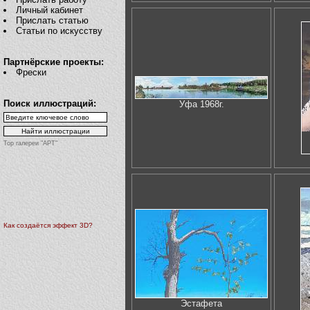
Личный кабинет
Прислать статью
Статьи по искусству
Партнёрские проекты:
Фрески
Поиск иллюстраций:
Уфа 1968г.
Top галереи "АРТ"
Как создаётся эффект 3D?
Эстафета