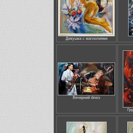
Девушка с магнолиями
Вечерний блюз
Гр