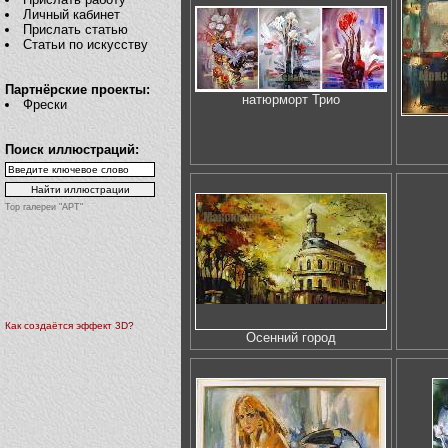
Личный кабинет
Прислать статью
Статьи по искусству
Партнёрские проекты:
натюрморт Трио
Фрески
Поиск иллюстраций:
Top галереи "АРТ"
Как создаётся эффект 3D?
Осенний город