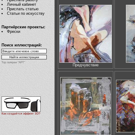
Личный кабинет
Прислать статью
Статьи по искусству
Партнёрские проекты:
Фрески
Поиск иллюстраций:
Top галереи "АРТ"
Предчувствие
Как создаётся эффект 3D?