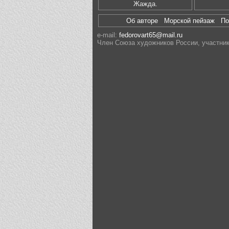
Жажда.
Об авторе
Морской пейзаж
П
e-mail:
fedorovart65@mail.ru
Член Союза художников России, участник