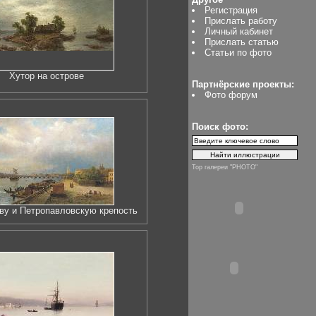
Регистрация
Прислать работу
Личный кабинет
Прислать статью
Статьи по фото
Хутор на острове
Партнёрские проекты:
Фото форум
Поиск фото:
Top галереи "PHOTO"
ву и Петропавловскую крепость