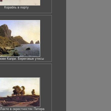
Корабль в порту
рове Капри. Береговые утесы
Лахте в окрестностях Питера