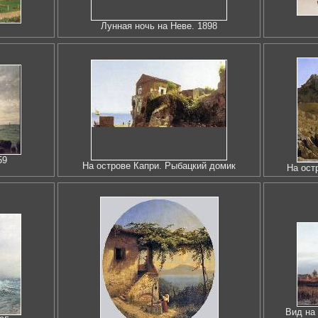
Лунная ночь на Неве. 1898
59
На острове Капри. Рыбацкий домик
На ост
Вид на 