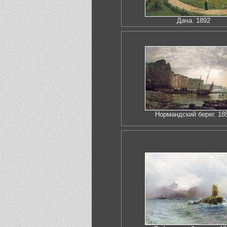
Дача. 1892
Нормандский берег. 18