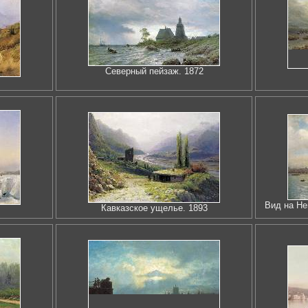
Северный пейзаж. 1872
Вид на Не
Кавказское ущелье. 1893