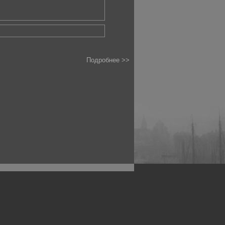
Подробнее >>
рофессиональных фотографов.
 макро, авто, гламур, фото свадеб и др.