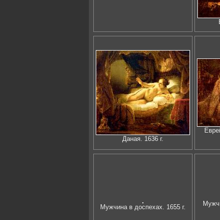
Еврей
Даная. 1636 г.
Мужчи
Мужчина в доспехах. 1655 г.