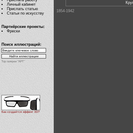
Кру
Личный кабинет
Прислать статью
1854-1942
Статьи по искусству
Партнёрские проекты:
Фрески
Поиск иллюстраций:
Top галереи "АРТ"
Как создаётся эффект 3D?