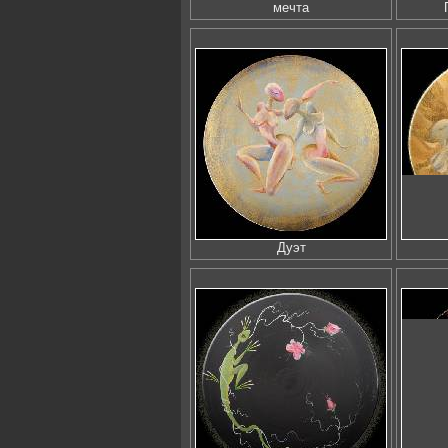
мечта
Дуэт