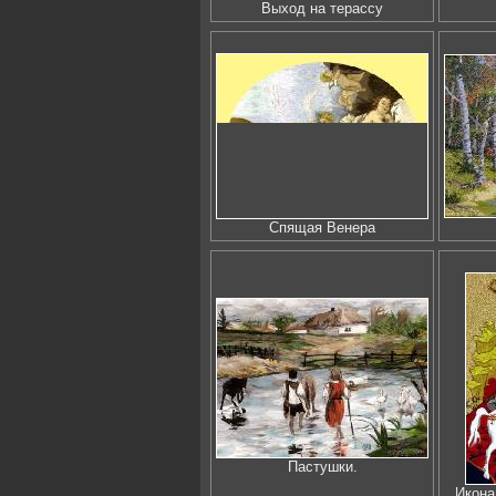
Выход на терассу
Спящая Венера
Пастушки.
Икона