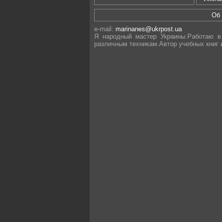
Об
e-mail:
marinanes@ukrpost.ua
Я народный мастер Украины.Работаю в
различным техникам.Автор учебных книг 