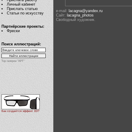
Личный кабинет
Прислать статью
e-mail:
lacagna@yandex.ru
Статьи по искусству
Сайт:
lacagna_photos
Свободный художник.
Партнёрские проекты:
Фрески
Поиск иллюстраций:
Top галереи "АРТ"
Как создаётся эффект 3D?