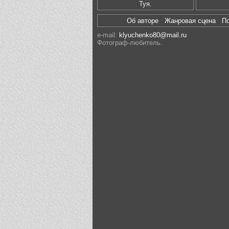
Туя.
Об авторе
Жанровая сцена
П
e-mail:
klyuchenko80@mail.ru
Фотограф-любитель.