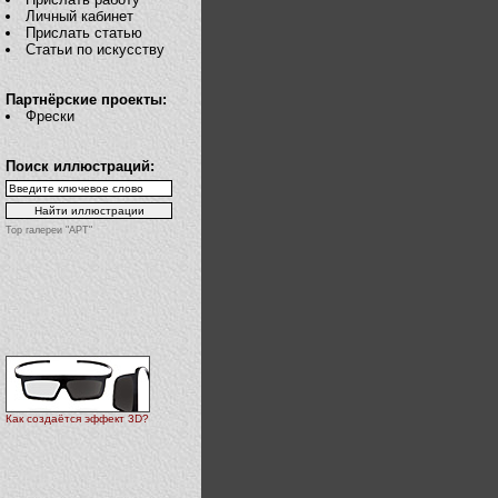
Личный кабинет
Прислать статью
Статьи по искусству
Партнёрские проекты:
Фрески
Поиск иллюстраций:
Top галереи "АРТ"
Как создаётся эффект 3D?