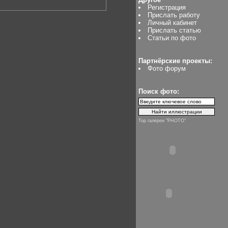
Регистрация
Прислать работу
Личный кабинет
Прислать статью
Статьи по фото
Партнёрские проекты:
Фото форум
Поиск фото:
Top галереи "PHOTO"