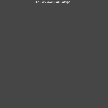
Ню - обнажённая натура