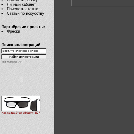
Личный кабинет
Прислать статью
Статьи по искусству
Партнёрские проекты:
Фрески
Поиск иллюстраций:
Top галереи "АРТ"
Как создаётся эффект 3D?