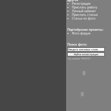
Регистрация
Прислать работу
Личный кабинет
Прислать статью
Статьи по фото
Партнёрские проекты:
Фото форум
Поиск фото:
Top галереи "PHOTO"