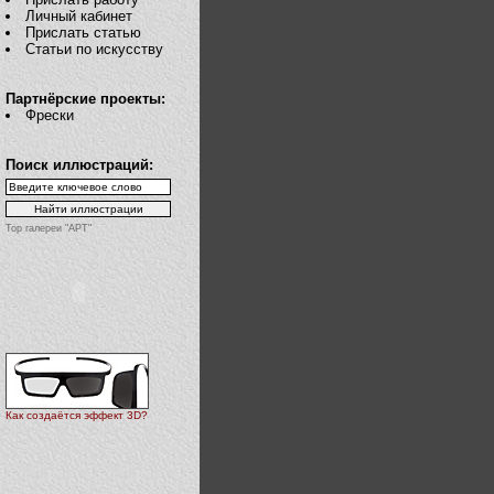
Личный кабинет
Прислать статью
Статьи по искусству
Партнёрские проекты:
Фрески
Поиск иллюстраций:
Top галереи "АРТ"
Как создаётся эффект 3D?