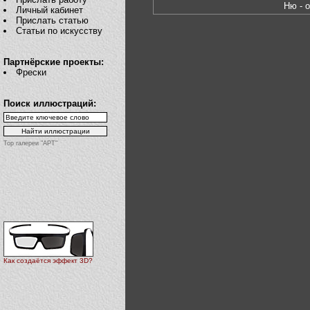
Ню - 
Личный кабинет
Прислать статью
Статьи по искусству
Партнёрские проекты:
Фрески
Поиск иллюстраций:
Top галереи "АРТ"
Как создаётся эффект 3D?