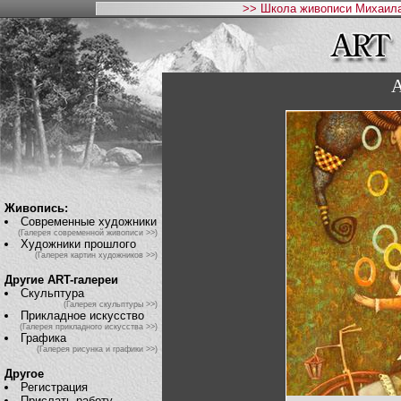
>> Школа живописи Михаила
А
Живопись:
Современные художники
(Галерея современной живописи >>)
Художники прошлого
(Галерея картин художников >>)
Другие ART-галереи
Скульптура
(Галерея скульптуры >>)
Прикладное искусство
(Галерея прикладного искусства >>)
Графика
(Галерея рисунка и графики >>)
Другое
Регистрация
Прислать работу