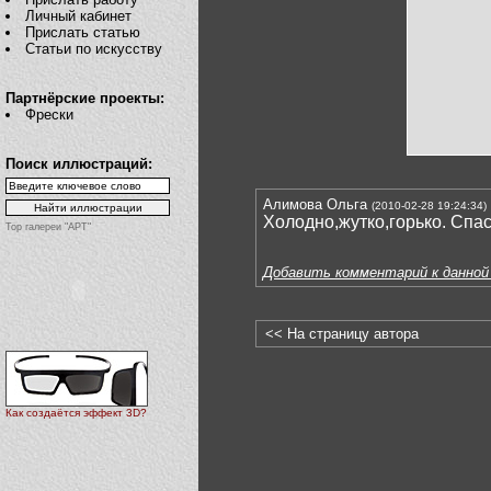
Личный кабинет
Прислать статью
Статьи по искусству
Партнёрские проекты:
Фрески
Поиск иллюстраций:
Алимова Ольга
(2010-02-28 19:24:34)
Холодно,жутко,горько. Спас
Top галереи "АРТ"
Добавить комментарий к данной
<< На страницу автора
Как создаётся эффект 3D?