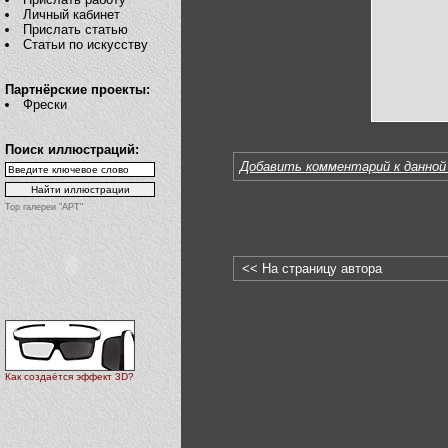
Личный кабинет
Прислать статью
Статьи по искусству
Партнёрские проекты:
Фрески
Поиск иллюстраций:
Добавить комментарий к данной
Top галереи "АРТ"
<< На страницу автора
Как создаётся эффект 3D?