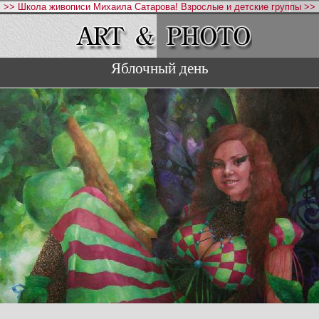
>> Школа живописи Михаила Сатарова! Взрослые и детские группы >>
Яблочный день