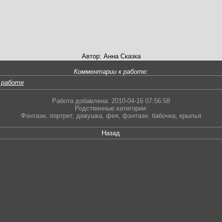
Автор: Анна Сказка
Комментарии к работе:
 работе
Работа добавлена: 2010-04-16 07:56:58
Родственные категории:
Фэнтази
,
портрет
,
девушка
,
фея
,
фэнтази
,
бабочка
,
крылья
Назад