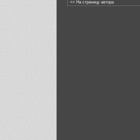
<< На страницу автора