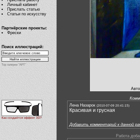
Личный кабинет
Прислать статью
Статьи по искусству
Партнёрские проекты:
Фрески
Поиск иллюстраций:
Top галереи "АРТ"
Авто
Комм
Лена Назарок
(2010-07-09 20:41:15)
Красивая и грусная
Как создаётся эффект 3D?
Добавить комментарий к данной р
Работа доба