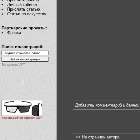
Личный кабинет
Прислать статью
Статьи по искусству
Партнёрские проекты:
Фрески
Поиск иллюстраций:
Top галереи "АРТ"
Добавить комментарий к данной
Как создаётся эффект 3D?
<< На страницу автора