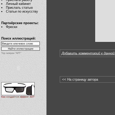
Личный кабинет
Прислать статью
Статьи по искусству
Партнёрские проекты:
Фрески
Поиск иллюстраций:
Добавить комментарий к данной
Top галереи "АРТ"
<< На страницу автора
Как создаётся эффект 3D?