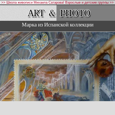
>> Школа живописи Михаила Сатарова! Взрослые и детские группы >>
Марка из Испанской коллекции