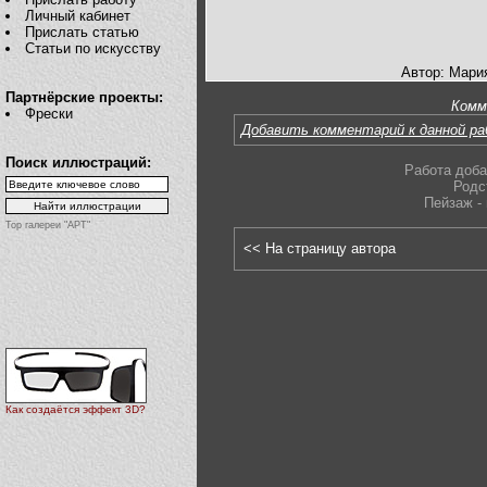
Личный кабинет
Прислать статью
Статьи по искусству
Автор: Мари
Партнёрские проекты:
Комм
Фрески
Добавить комментарий к данной р
Поиск иллюстраций:
Работа доба
Родс
Пейзаж -
Top галереи "АРТ"
<< На страницу автора
Как создаётся эффект 3D?