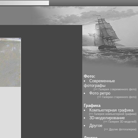
Фото:
Современные
фотографы
(<< Галерея современного фото)
Фото ретро
(<< Галереи старинного фото)
Графика
Компьютерная графика
(<< Галерея компьютерной графики)
3D-моделирование
(<< Галерея 3D-моделей)
Другое
(<< Другие фотогалереи)
Другое