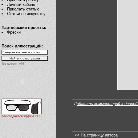
Личный кабинет
Прислать статью
Статьи по искусству
Партнёрские проекты:
Фрески
Поиск иллюстраций:
Top галереи "АРТ"
Добавить комментарий к данной
Как создаётся эффект 3D?
<< На страницу автора