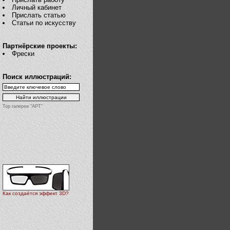
Личный кабинет
Прислать статью
Статьи по искусству
Партнёрские проекты:
Фрески
Поиск иллюстраций:
Top галереи "АРТ"
Как создаётся эффект 3D?