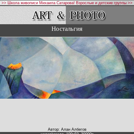
>> Школа живописи Михаила Сатарова! Взрослые и детские группы >>
Ностальгия
Автор: Алан Албегов