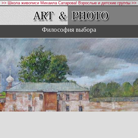
>> Школа живописи Михаила Сатарова! Взрослые и детские группы >>
Философия выбора