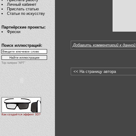
Личный кабинет
Прислать статью
Статьи по искусству
Партнёрские проекты:
Фрески
Добавить комментарий к данной
Поиск иллюстраций:
Top галереи "АРТ"
<< На страницу автора
Как создаётся эффект 3D?