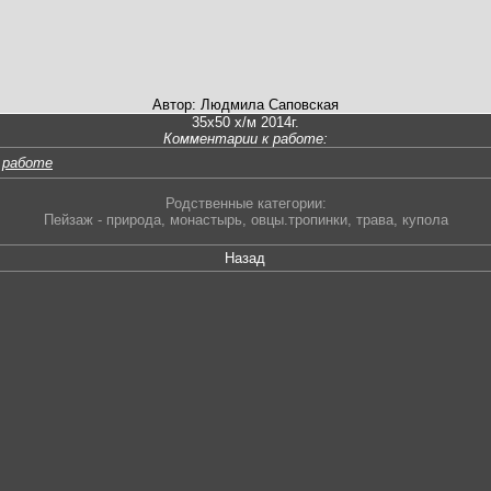
Автор: Людмила Саповская
35х50 х/м 2014г.
Комментарии к работе:
 работе
Родственные категории:
Пейзаж - природа
,
монастырь
,
овцы.тропинки
,
трава
,
купола
Назад