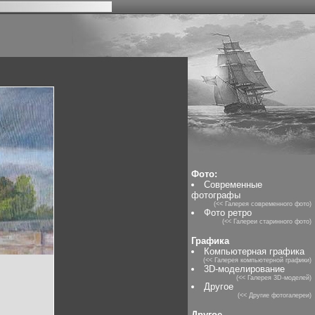
Фото:
Современные
фотографы
(<< Галерея современного фото)
Фото ретро
(<< Галереи старинного фото)
Графика
Компьютерная графика
(<< Галерея компьютерной графики)
3D-моделирование
(<< Галерея 3D-моделей)
Другое
(<< Другие фотогалереи)
Другое