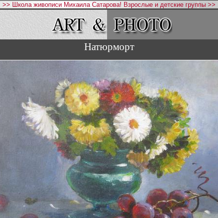
>> Школа живописи Михаила Сатарова! Взрослые и детские группы >>
Натюрморт