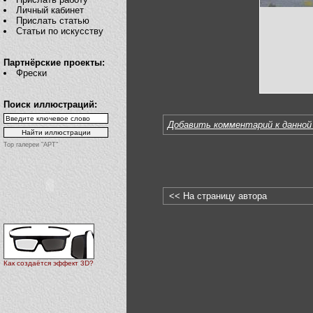
Личный кабинет
Прислать статью
Статьи по искусству
Партнёрские проекты:
Фрески
Поиск иллюстраций:
Добавить комментарий к данной
Top галереи "АРТ"
<< На страницу автора
Как создаётся эффект 3D?