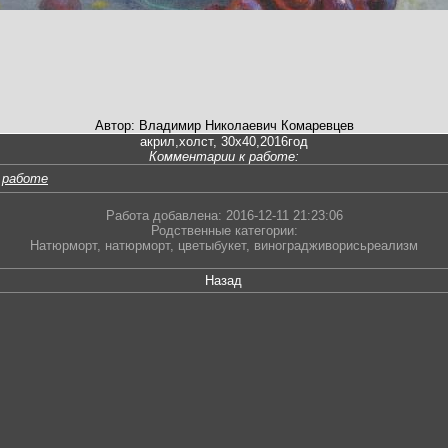
Автор: Владимир Николаевич Комаревцев
акрил,холст, 30х40,2016год
Комментарии к работе:
 работе
Работа добавлена: 2016-12-11 21:23:06
Родственные категории:
Натюрморт
,
натюрморт
,
цветыбукет
,
виноградживорисьреализм
Назад