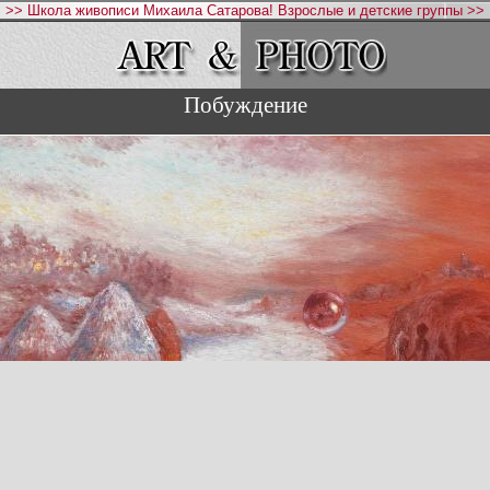
>> Школа живописи Михаила Сатарова! Взрослые и детские группы >>
Побуждение