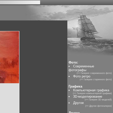
Фото:
Современные
фотографы
(<< Галерея современного фото)
Фото ретро
(<< Галереи старинного фото)
Графика
Компьютерная графика
(<< Галерея компьютерной графики)
3D-моделирование
(<< Галерея 3D-моделей)
Другое
(<< Другие фотогалереи)
Другое