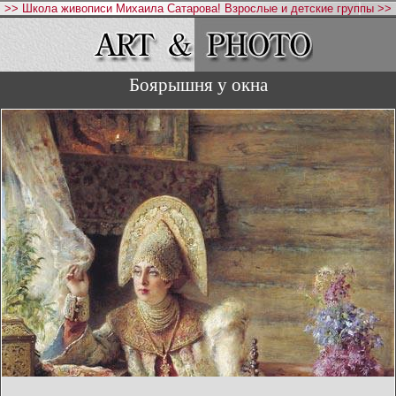
>> Школа живописи Михаила Сатарова! Взрослые и детские группы >>
Боярышня у окна