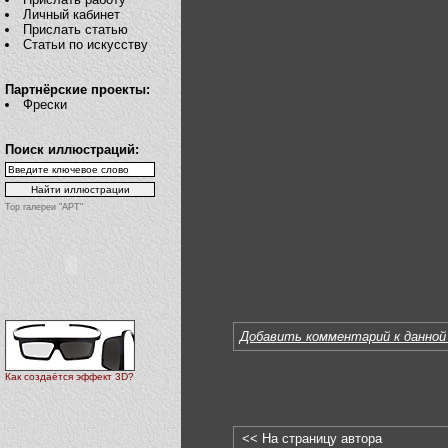
Личный кабинет
Прислать статью
Статьи по искусству
Партнёрские проекты:
Фрески
Поиск иллюстраций:
Top галереи "АРТ"
Добавить комментарий к данной
Как создаётся эффект 3D?
<< На страницу автора