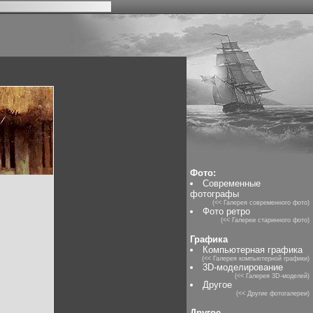
Фото:
Современные
фотографы
(<< Галерея современного фото)
Фото ретро
(<< Галереи старинного фото)
Графика
Компьютерная графика
(<< Галерея компьютерной графики)
3D-моделирование
(<< Галерея 3D-моделей)
Другое
(<< Другие фотогалереи)
Другое