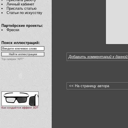
Личный кабинет
Прислать статью
Статьи по искусству
Партнёрские проекты:
Фрески
Поиск иллюстраций:
Добавить комментарий к данной
Top галереи "АРТ"
<< На страницу автора
Как создаётся эффект 3D?