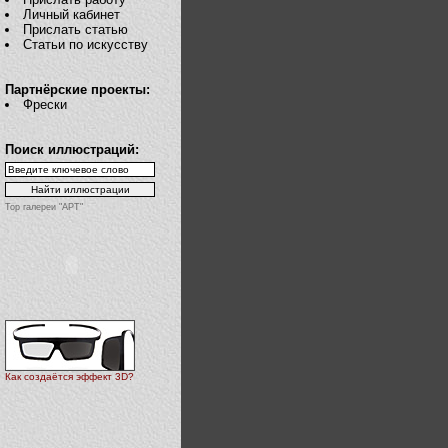
Личный кабинет
Прислать статью
Статьи по искусству
Партнёрские проекты:
Фрески
Поиск иллюстраций:
Top галереи "АРТ"
Как создаётся эффект 3D?