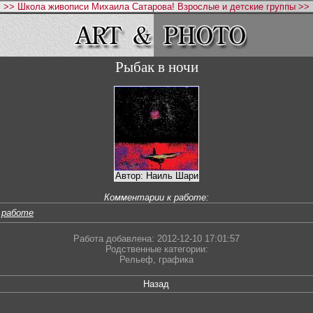
>> Школа живописи Михаила Сатарова! Взрослые и детские группы >>
Рыбак в ночи
Автор: Наиль Шари
Комментарии к работе:
 работе
Работа добавлена: 2012-12-10 17:01:57
Родственные категории:
Рельеф
,
графика
Назад