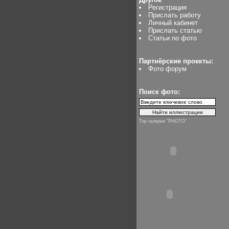
Регистрация
Прислать работу
Личный кабинет
Прислать статью
Статьи по фото
Партнёрские проекты:
Фото форум
Поиск фото:
Top галереи "PHOTO"