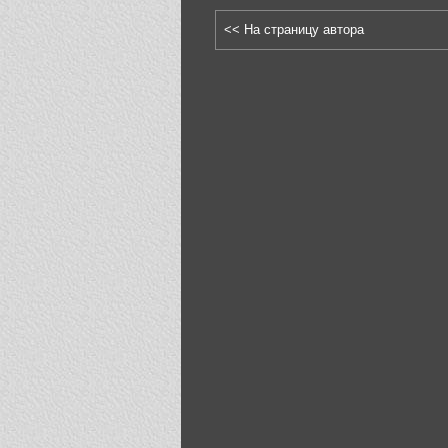
<< На страницу автора