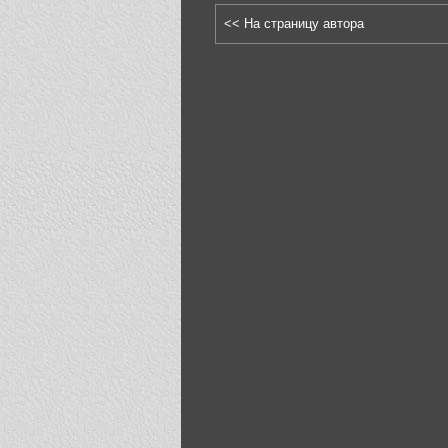
<< На страницу автора