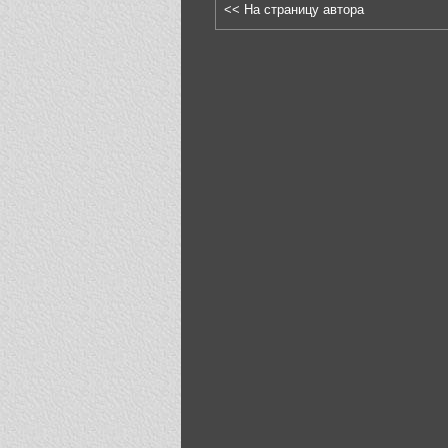
<< На страницу автора