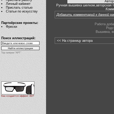
Автор
Личный кабинет
Ручная вышивка шелком,авторская 
Прислать статью
Комм
Статьи по искусству
Добавить комментарий к данной р
Партнёрские проекты:
Работа доба
Фрески
Родс
Вышивка
,
в
Поиск иллюстраций:
<< На страницу автора
Top галереи "АРТ"
Как создаётся эффект 3D?