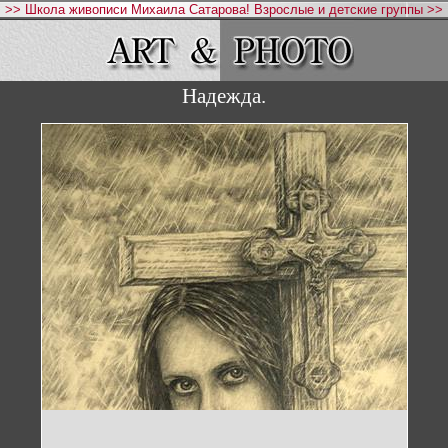
>> Школа живописи Михаила Сатарова! Взрослые и детские группы >>
Надежда.