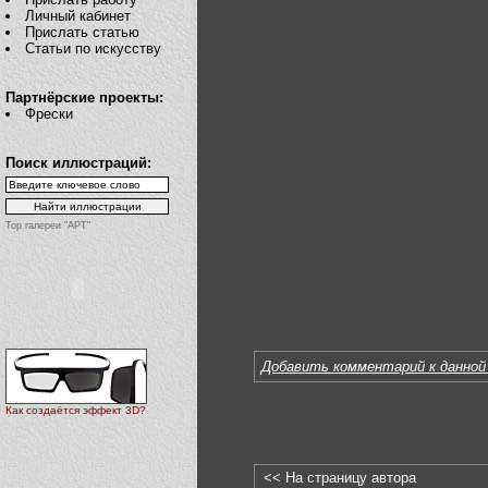
Личный кабинет
Прислать статью
Статьи по искусству
Партнёрские проекты:
Фрески
Поиск иллюстраций:
Top галереи "АРТ"
Добавить комментарий к данной
Как создаётся эффект 3D?
<< На страницу автора