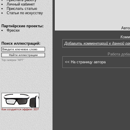
Личный кабинет
Прислать статью
Статьи по искусству
Партнёрские проекты:
Авто
Фрески
Комм
Поиск иллюстраций:
Добавить комментарий к данной р
Работа доба
Top галереи "АРТ"
<< На страницу автора
Как создаётся эффект 3D?