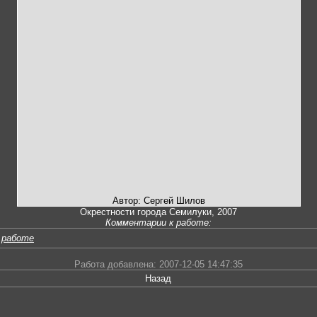
Автор: Сергей Шилов
Окрестности города Семилуки, 2007
Комментарии к работе:
 работе
Работа добавлена: 2007-12-05 14:47:35
Назад