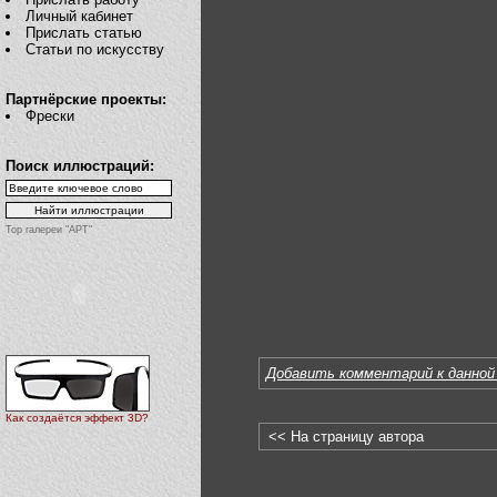
Личный кабинет
Прислать статью
Статьи по искусству
Партнёрские проекты:
Фрески
Поиск иллюстраций:
Top галереи "АРТ"
Добавить комментарий к данной
Как создаётся эффект 3D?
<< На страницу автора