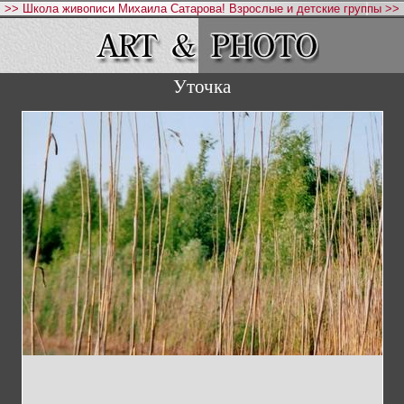
>> Школа живописи Михаила Сатарова! Взрослые и детские группы >>
Уточка