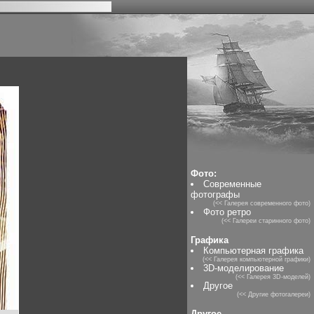
Фото:
Современные
фотографы
(<< Галерея современного фото)
Фото ретро
(<< Галереи старинного фото)
Графика
Компьютерная графика
(<< Галерея компьютерной графики)
3D-моделирование
(<< Галерея 3D-моделей)
Другое
(<< Другие фотогалереи)
Другое