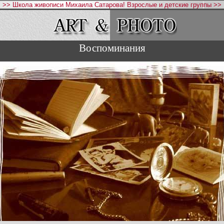
>> Школа живописи Михаила Сатарова! Взрослые и детские группы >>
Воспоминания