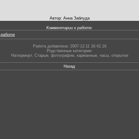
Автор: Анна Заблуда
Комментарии к работе:
 работе
Работа добавлена: 2007-12-11 16:41:16
Родственные категории:
Натюрморт
,
Старые
,
фотографии
,
карманные
,
часы
,
открытки
Назад