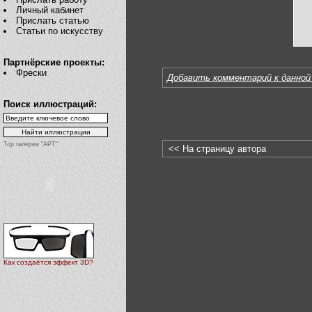
Личный кабинет
Прислать статью
Статьи по искусству
Партнёрские проекты:
Фрески
Добавить комментарий к данной
Поиск иллюстраций:
Top галереи "АРТ"
<< На страницу автора
Как создаётся эффект 3D?