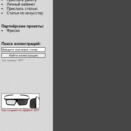
Личный кабинет
Прислать статью
Статьи по искусству
Партнёрские проекты:
Фрески
Поиск иллюстраций:
Top галереи "АРТ"
Как создаётся эффект 3D?