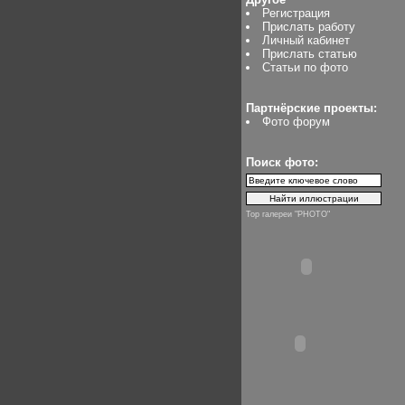
Регистрация
Прислать работу
Личный кабинет
Прислать статью
Статьи по фото
Партнёрские проекты:
Фото форум
Поиск фото:
Top галереи "PHOTO"