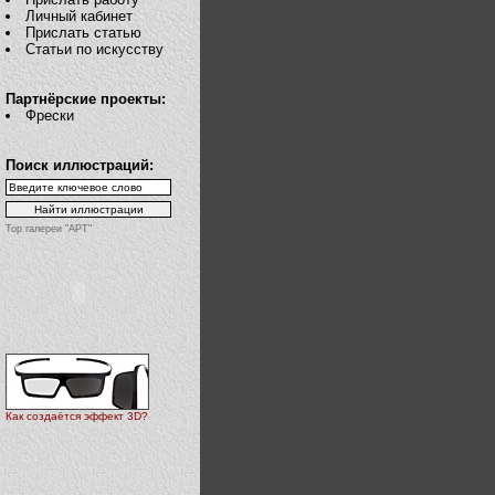
Личный кабинет
Прислать статью
Статьи по искусству
Партнёрские проекты:
Фрески
Поиск иллюстраций:
Top галереи "АРТ"
Как создаётся эффект 3D?