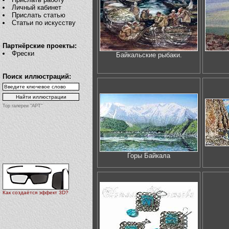
Личный кабинет
Прислать статью
Статьи по искусству
Партнёрские проекты:
Фрески
Байкальские рыбаки.
Поиск иллюстраций:
Top галереи "АРТ"
Горы Байкала
Как создаётся эффект 3D?