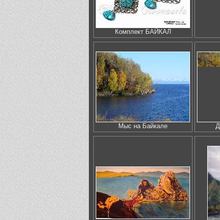
Комплект БАЙКАЛ
Мыс на Байкале
Д