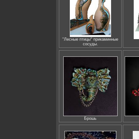
"Лесные птицы" прикаминные
сосуды.
Брошь