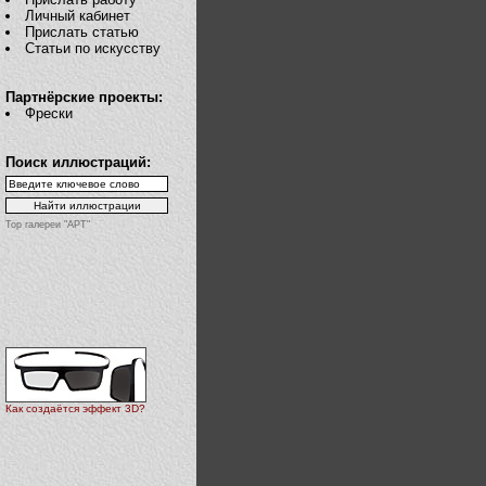
Личный кабинет
Прислать статью
Статьи по искусству
Партнёрские проекты:
Фрески
Поиск иллюстраций:
Top галереи "АРТ"
Как создаётся эффект 3D?