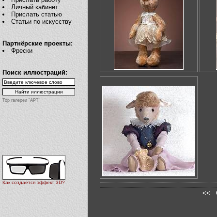
Личный кабинет
Прислать статью
Статьи по искусству
Партнёрские проекты:
Фрески
Поиск иллюстраций:
Top галереи "АРТ"
Как создаётся эффект 3D?
<<