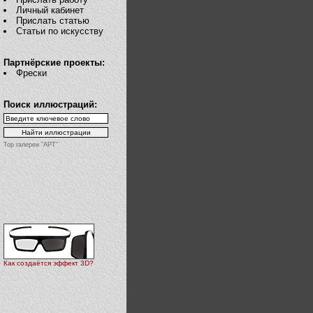
Личный кабинет
Прислать статью
Статьи по искусству
Партнёрские проекты:
Фрески
Поиск иллюстраций:
Top галереи "АРТ"
Как создаётся эффект 3D?