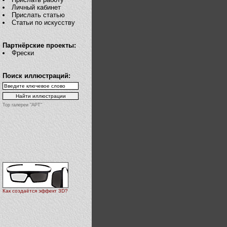
Личный кабинет
Прислать статью
Статьи по искусству
Партнёрские проекты:
Фрески
Поиск иллюстраций:
Top галереи "АРТ"
Как создаётся эффект 3D?