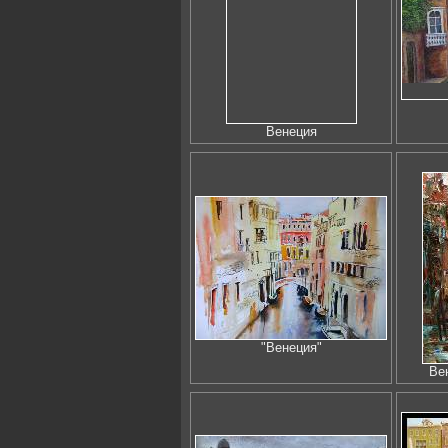
Венеция
"Венеция"
Ве