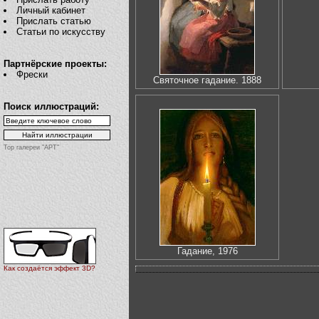
Личный кабинет
Прислать статью
Статьи по искусству
Партнёрские проекты:
Фрески
Святочное гадание. 1888
Поиск иллюстраций:
Top галереи "АРТ"
Гадание, 1976
Как создаётся эффект 3D?