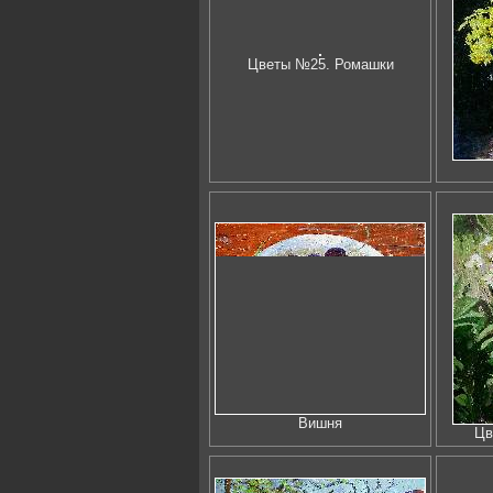
Цветы №25. Ромашки
Вишня
Цв